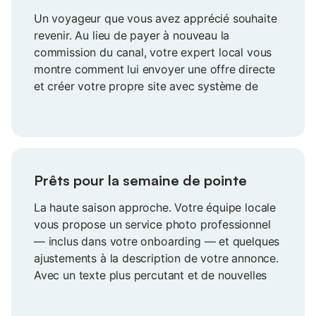
Un voyageur que vous avez apprécié souhaite
revenir. Au lieu de payer à nouveau la
commission du canal, votre expert local vous
montre comment lui envoyer une offre directe
et créer votre propre site avec système de
réservation intégré. Le voyageur revient grâce
à vous — et la prochaine fois, il réserve
directement chez vous.
Prêts pour la semaine de pointe
La haute saison approche. Votre équipe locale
vous propose un service photo professionnel
— inclus dans votre onboarding — et quelques
ajustements à la description de votre annonce.
Avec un texte plus percutant et de nouvelles
photos, votre annonce se présente sous un
jour plus attrayant, juste au moment où la