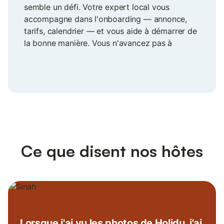
semble un défi. Votre expert local vous
accompagne dans l'onboarding — annonce,
tarifs, calendrier — et vous aide à démarrer de
la bonne manière. Vous n'avancez pas à
l'aveugle, et vous abordez votre première
saison en toute confiance, aux côtés de
personnes qui connaissent votre marché.
Ce que disent nos hôtes
Lorsque j'ai vu les photos de Holidu, j'ai