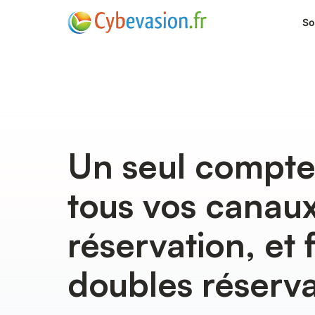
So
Un seul compte
tous vos canau
réservation, et f
doubles réserva