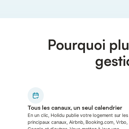
Pourquoi plu
gesti
Tous les canaux, un seul calendrier
En un clic, Holidu publie votre logement sur les
principaux canaux, Airbnb, Booking.com, Vrbo,
Google et d'autres. Vous mettez à jour une