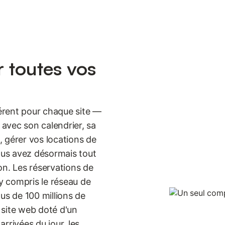
 toutes vos
férent pour chaque site —
avec son calendrier, sa
 gérer vos locations de
Vous avez désormais tout
on. Les réservations de
y compris le réseau de
us de 100 millions de
 site web doté d'un
rrivées du jour, les