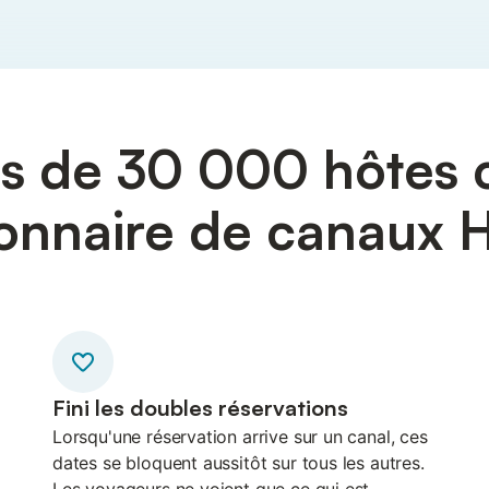
s de 30 000 hôtes c
onnaire de canaux 
Fini les doubles réservations
Lorsqu'une réservation arrive sur un canal, ces
dates se bloquent aussitôt sur tous les autres.
Les voyageurs ne voient que ce qui est