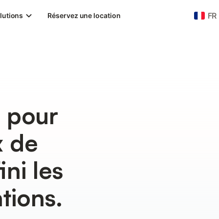
FR
lutions
Réservez une location
 pour
x de
ini les
tions.