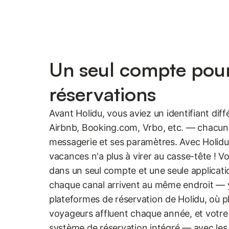
Un seul compte pour
réservations
Avant Holidu, vous aviez un identifiant dif
Airbnb, Booking.com, Vrbo, etc. — chacun 
messagerie et ses paramètres. Avec Holidu,
vacances n'a plus à virer au casse-tête ! 
dans un seul compte et une seule applicati
chaque canal arrivent au même endroit — 
plateformes de réservation de Holidu, où pl
voyageurs affluent chaque année, et votre
système de réservation intégré — avec les a