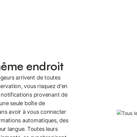
même endroit
geurs arrivent de toutes
servation, vous risquez d'en
 notifications provenant de
une seule boîte de
ans avoir à vous connecter
irmations automatiques, des
eur langue. Toutes leurs