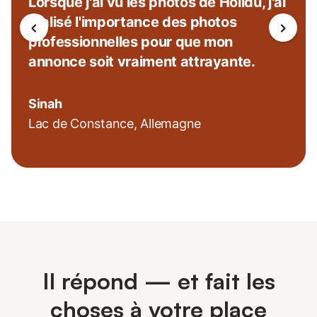
Lorsque j'ai vu les photos de Holidu, j'ai
réalisé l'importance des photos
professionnelles pour que mon
annonce soit vraiment attrayante.
Sinah
Lac de Constance, Allemagne
Il répond — et fait les
choses à votre place