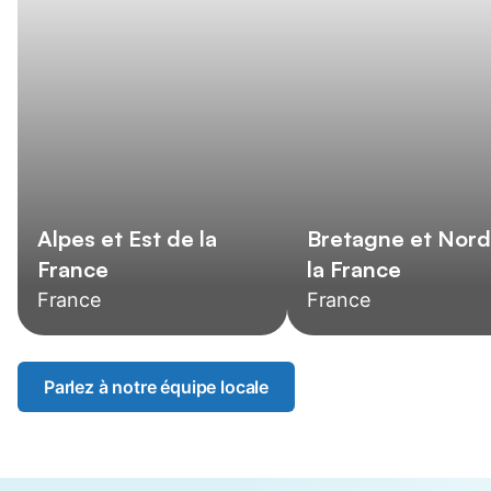
Alpes et Est de la
Bretagne et Nord
France
la France
France
France
Parlez à notre équipe locale