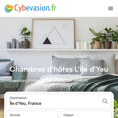
Chambres d'hôtes L'Île d'Yeu
chambres d'hôtes à L'Île d'Yeu et ses environs.
Destination
Île d'Yeu, France
Arrivée
Départ