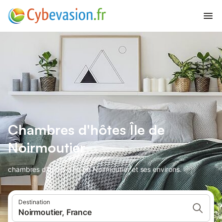
Chambres d'hôtes Île de
Noirmoutier
chambres d'hôtes à Île de Noirmoutier et ses environs.
Destination
Noirmoutier, France