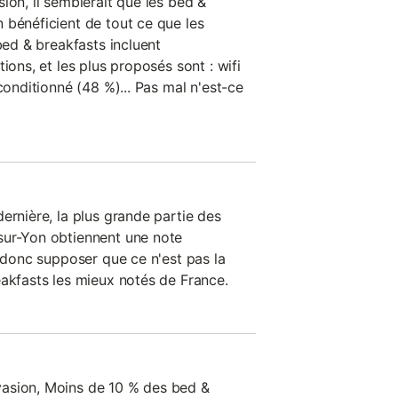
ion, il semblerait que les bed &
 bénéficient de tout ce que les
 bed & breakfasts incluent
ions, et les plus proposés sont : wifi
conditionné (48 %)... Pas mal n'est-ce
ernière, la plus grande partie des
sur-Yon obtiennent une note
t donc supposer que ce n'est pas la
eakfasts les mieux notés de France.
asion, Moins de 10 % des bed &