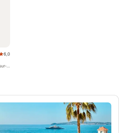
6,0
sur-