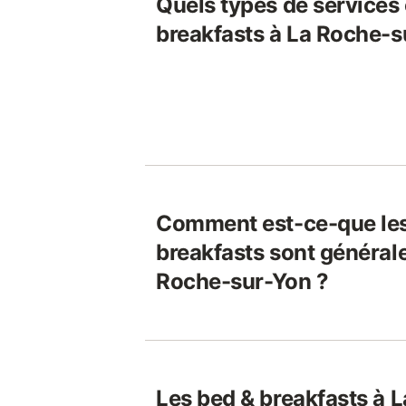
Quels types de services 
breakfasts à La Roche-s
Comment est-ce-que les
breakfasts sont général
Roche-sur-Yon ?
Les bed & breakfasts à 