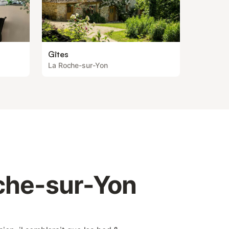
Gîtes
La Roche-sur-Yon
che-sur-Yon