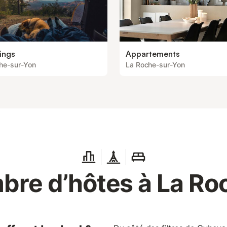
ings
Appartements
he-sur-Yon
La Roche-sur-Yon
bre d’hôtes à La Ro