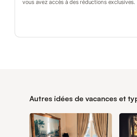
vous avez accès à des réductions exclusives.
Se connecter ou s'inscrire
Autres idées de vacances et ty