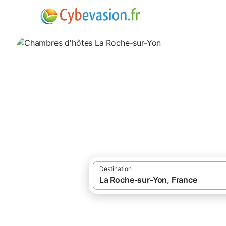
·
·
Locations de vacances
France
Pays de
Chambres d'hôtes
chambres d'hôtes à La Roche-sur-Yon et s
Destination