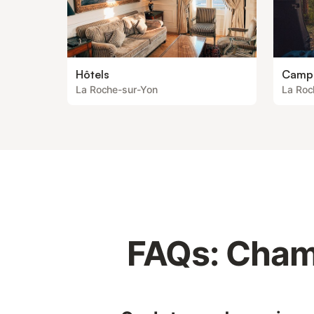
Hôtels
Camp
La Roche-sur-Yon
La Roc
FAQs: Cham