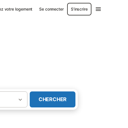
ez votre logement
Se connecter
S'inscrire
CHERCHER