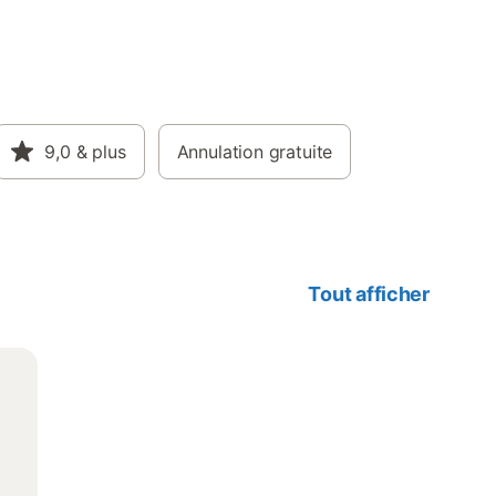
9,0
& plus
Annulation gratuite
Tout afficher