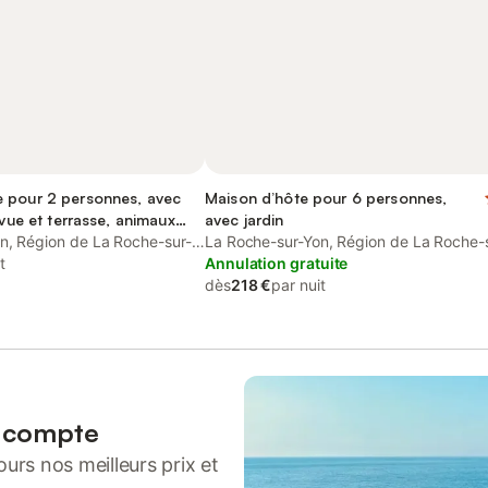
 pour 2 personnes, avec
Maison d’hôte pour 6 personnes,
 vue et terrasse, animaux
avec jardin
n, Région de La Roche-sur-
La Roche-sur-Yon, Région de La Roche-
t
Yon
Annulation gratuite
dès
218 €
par nuit
n compte
urs nos meilleurs prix et