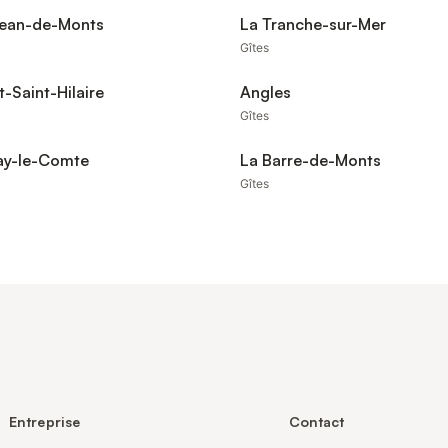
Jean-de-Monts
La Tranche-sur-Mer
Gîtes
-Saint-Hilaire
Angles
Gîtes
ay-le-Comte
La Barre-de-Monts
Gîtes
Entreprise
Contact