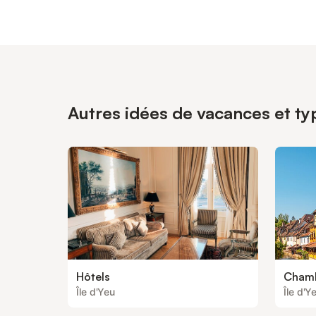
Autres idées de vacances et typ
Hôtels
Chamb
Île d'Yeu
Île d'Y