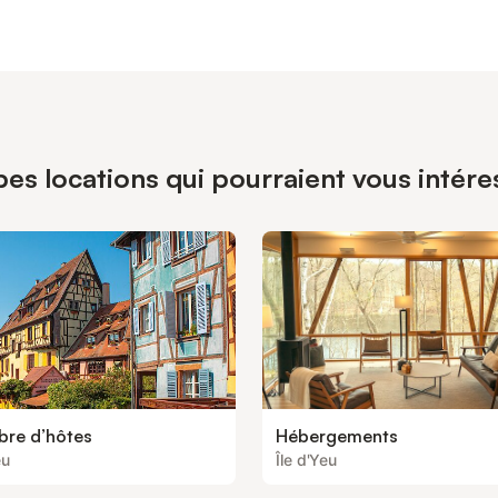
es locations qui pourraient vous intéress
re d’hôtes
Hébergements
eu
Île d'Yeu