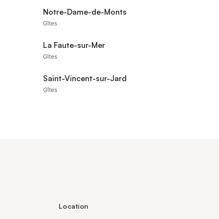
Notre-Dame-de-Monts
Gîtes
La Faute-sur-Mer
Gîtes
Saint-Vincent-sur-Jard
Gîtes
Location