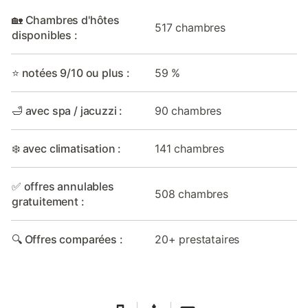
🏡 Chambres d'hôtes
517 chambres
disponibles :
⭐ notées 9/10 ou plus :
59 %
🛁 avec spa / jacuzzi :
90 chambres
❄️ avec climatisation :
141 chambres
✅ offres annulables
508 chambres
gratuitement :
🔍 Offres comparées :
20+ prestataires