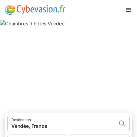
Chambres d'hôtes Vendée
606 résultats pour Chambre d’hôtes. Comparez et réservez au
meilleur prix!
Destination
Vendée, France