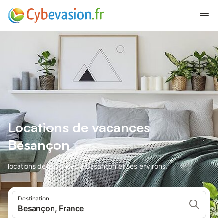
Locations de vacances
Besançon
locations de vacances à Besançon et ses environs.
Destination
Besançon, France