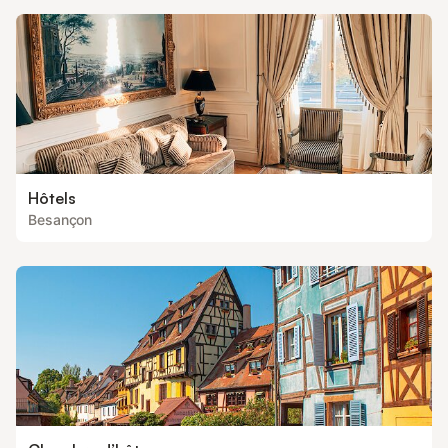
Hôtels
Besançon