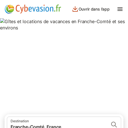
Ouvrir dans l’app
Gîtes et locations de vacances
en Franche-Comté et ses
environs
833 résultats pour Gîtes. Comparez et réservez au meilleur prix!
Destination
Franche-Comté, France