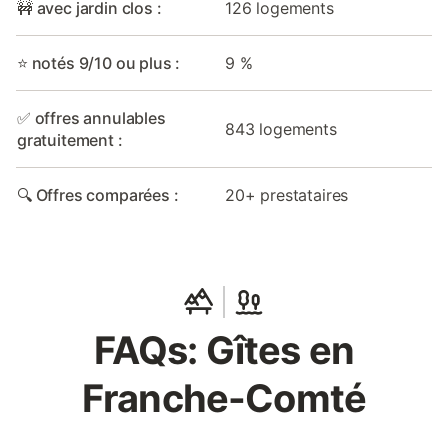
🚧 avec jardin clos :
126 logements
⭐ notés 9/10 ou plus :
9 %
✅ offres annulables
843 logements
gratuitement :
🔍 Offres comparées :
20+ prestataires
FAQs: Gîtes en
Franche-Comté