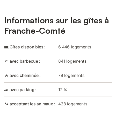
Informations sur les gîtes à
Franche-Comté
🏡 Gîtes disponibles :
6 446 logements
🍖 avec barbecue :
841 logements
🔥 avec cheminée :
79 logements
🚗 avec parking :
12 %
🐾 acceptant les animaux :
428 logements