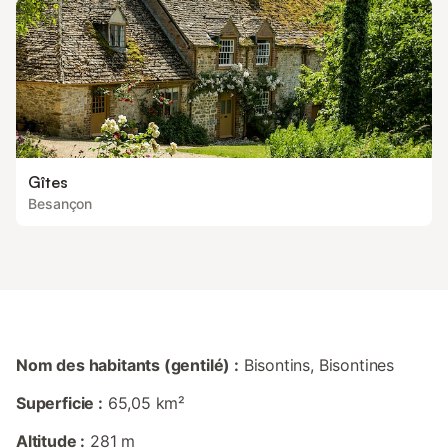
Gîtes
Besançon
Nom des habitants (gentilé) :
Bisontins, Bisontines
Superficie :
65,05 km²
Altitude :
281 m