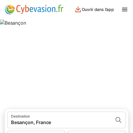
Ouvrir dans l’app
Besançon
20 résultats pour Lieu d’intérêt. Comparez et réservez au
meilleur prix!
Destination
Besançon, France