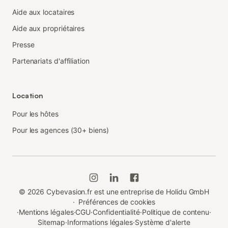
Aide aux locataires
Aide aux propriétaires
Presse
Partenariats d'affiliation
Location
Pour les hôtes
Pour les agences (30+ biens)
©
2026
Cybevasion.fr est une entreprise de Holidu GmbH
·
Préférences de cookies
·
Mentions légales
·
CGU
·
Confidentialité
·
Politique de contenu
·
Sitemap
·
Informations légales
·
Système d'alerte