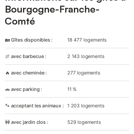
Bourgogne-Franche-
Comté
🏡 Gîtes disponibles :
18 477 logements
🍖 avec barbecue :
2 143 logements
🔥 avec cheminée :
277 logements
🚗 avec parking :
11 %
🐾 acceptant les animaux :
1 203 logements
🚧 avec jardin clos :
529 logements