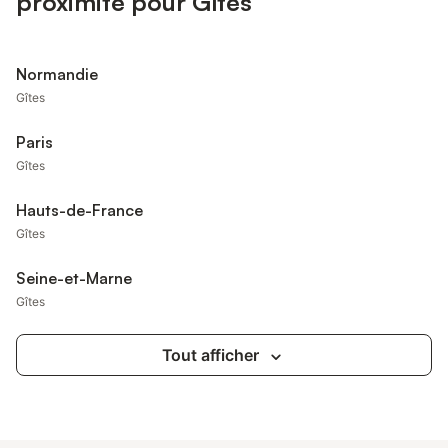
proximité pour Gîtes
Normandie
Gîtes
Paris
Gîtes
Hauts-de-France
Gîtes
Seine-et-Marne
Gîtes
Tout afficher