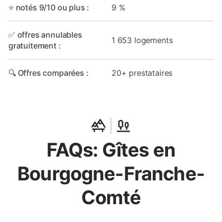
⭐ notés 9/10 ou plus :
9 %
✅ offres annulables
1 653 logements
gratuitement :
🔍 Offres comparées :
20+ prestataires
FAQs: Gîtes en
Bourgogne-Franche-
Comté