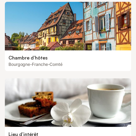
Chambre d’hôtes
Bourgogne-Franche-Comté
Lieu d’intérêt