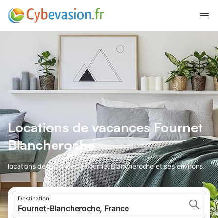
Locations de vacances Fournet
Blancheroche
locations de vacances à Fournet Blancheroche et ses environs.
Destination
Fournet-Blancheroche, France