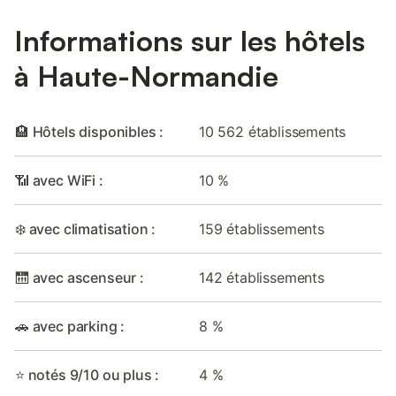
Informations sur les hôtels
à Haute-Normandie
🏨 Hôtels disponibles :
10 562 établissements
📶 avec WiFi :
10 %
❄️ avec climatisation :
159 établissements
🛗 avec ascenseur :
142 établissements
🚗 avec parking :
8 %
⭐ notés 9/10 ou plus :
4 %