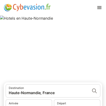
Hotels en Haute-Normandie
Hotels à Haute-Normandie et ses environs
Destination
Haute-Normandie, France
Arrivée
Départ