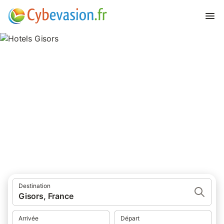
Hotels Gisors
hôtels à Gisors et ses environs.
Destination
Gisors, France
Arrivée
Départ