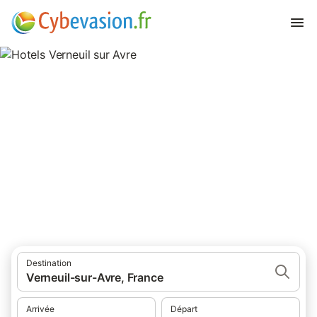
Hotels Verneuil sur Avre
hôtels à Verneuil sur Avre et ses environs.
Destination
Verneuil-sur-Avre, France
Arrivée
Départ