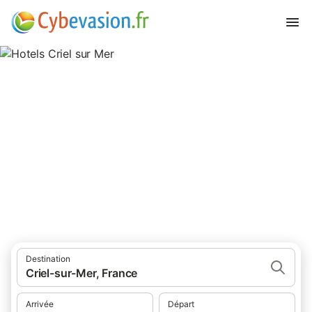
Hotels Criel sur Mer
hôtels à Criel sur Mer et ses environs.
Destination
Criel-sur-Mer, France
Arrivée
Départ