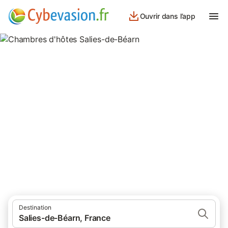
Ouvrir dans l’app
Chambres d'hôtes Salies-de-
Béarn
chambres d'hôtes à Salies-de-Béarn et ses environs.
Destination
Salies-de-Béarn, France