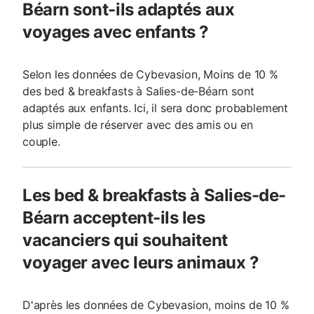
Béarn sont-ils adaptés aux
voyages avec enfants ?
Selon les données de Cybevasion, Moins de 10 %
des bed & breakfasts à Salies-de-Béarn sont
adaptés aux enfants. Ici, il sera donc probablement
plus simple de réserver avec des amis ou en
couple.
Les bed & breakfasts à Salies-de-
Béarn acceptent-ils les
vacanciers qui souhaitent
voyager avec leurs animaux ?
D'après les données de Cybevasion, moins de 10 %