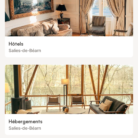
Hôtels
Salies-de-Béarn
Hébergements
Salies-de-Béarn