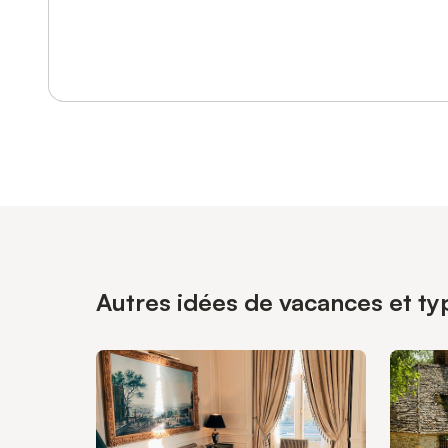
Se connecter ou s'inscrire
Autres idées de vacances et typ