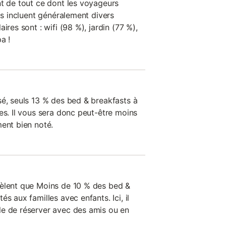
nt de tout ce dont les voyageurs
sts incluent généralement divers
ires sont : wifi (98 %), jardin (77 %),
a !
sé, seuls 13 % des bed & breakfasts à
es. Il vous sera donc peut-être moins
ment bien noté.
vèlent que Moins de 10 % des bed &
s aux familles avec enfants. Ici, il
le de réserver avec des amis ou en