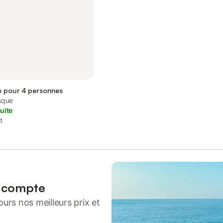
 pour 4 personnes
sque
uite
t
n compte
urs nos meilleurs prix et