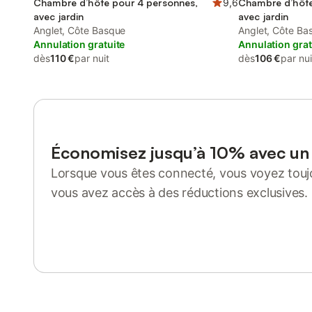
Chambre d’hôte pour 4 personnes,
9,6
Chambre d’hôte
avec jardin
avec jardin
Anglet, Côte Basque
Anglet, Côte Ba
Annulation gratuite
Annulation grat
dès
110 €
par nuit
dès
106 €
par nui
Économisez jusqu’à 10% avec u
Lorsque vous êtes connecté, vous voyez toujo
vous avez accès à des réductions exclusives.
Se connecter ou s'inscrire