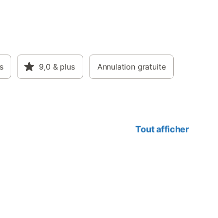
s
9,0
& plus
Annulation gratuite
Tout afficher