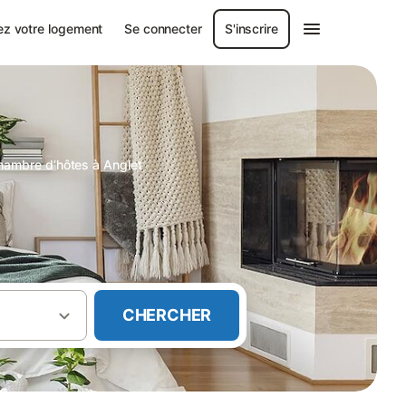
ez votre logement
Se connecter
S'inscrire
hambre d’hôtes à Anglet
CHERCHER