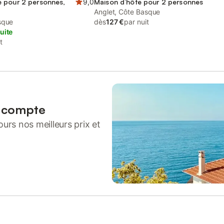
 pour 2 personnes,
9,0
Maison d’hôte pour 2 personnes
Anglet, Côte Basque
sque
dès
127 €
par nuit
uite
t
n compte
urs nos meilleurs prix et