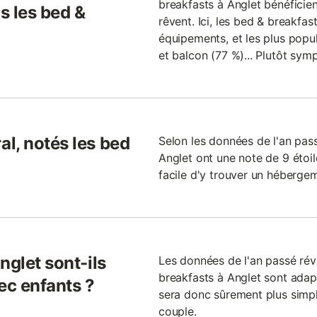
breakfasts à Anglet bénéficie
s les bed &
rêvent. Ici, les bed & breakfa
équipements, et les plus popula
et balcon (77 %)... Plutôt symp
l, notés les bed
Selon les données de l'an pas
Anglet ont une note de 9 étoil
facile d'y trouver un héberge
nglet sont-ils
Les données de l'an passé ré
breakfasts à Anglet sont adapté
ec enfants ?
sera donc sûrement plus simp
couple.