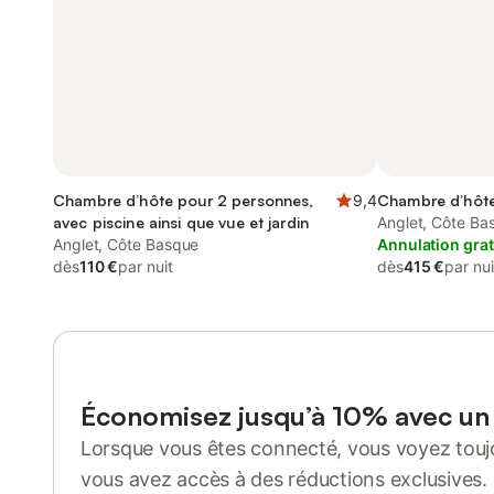
Chambre d’hôte pour 2 personnes,
9,4
Chambre d’hôte
avec piscine ainsi que vue et jardin
Anglet, Côte Ba
Anglet, Côte Basque
Annulation grat
dès
110 €
par nuit
dès
415 €
par nui
Économisez jusqu’à 10% avec u
Lorsque vous êtes connecté, vous voyez toujo
vous avez accès à des réductions exclusives.