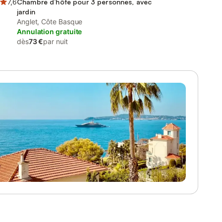
7,6
Chambre d’hôte pour 3 personnes, avec
jardin
Anglet, Côte Basque
Annulation gratuite
dès
73 €
par nuit