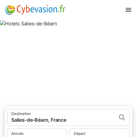
Hotels Salies-de-Béarn
hôtels à Salies-de-Béarn et ses environs.
Destination
Salies-de-Béarn, France
Arrivée
Départ