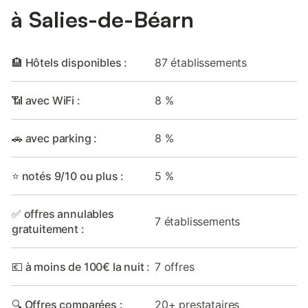
à Salies-de-Béarn
🏨 Hôtels disponibles :
87 établissements
📶 avec WiFi :
8 %
🚗 avec parking :
8 %
⭐ notés 9/10 ou plus :
5 %
✅ offres annulables
7 établissements
gratuitement :
💶 à moins de 100€ la nuit :
7 offres
🔍 Offres comparées :
20+ prestataires