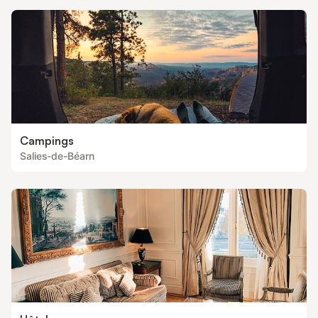
Campings
Salies-de-Béarn