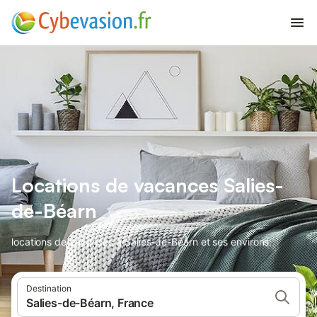
Locations de vacances Salies-
de-Béarn
locations de vacances à Salies-de-Béarn et ses environs.
Destination
Salies-de-Béarn, France