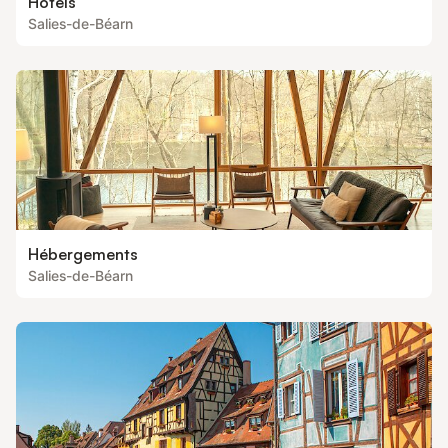
Hôtels
Salies-de-Béarn
Hébergements
Salies-de-Béarn