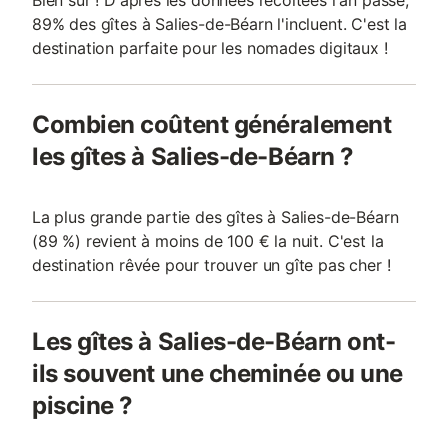
Bien sûr ! D'après les données récoltées l'an passé,
89% des gîtes à Salies-de-Béarn l'incluent. C'est la
destination parfaite pour les nomades digitaux !
Combien coûtent généralement
les gîtes à Salies-de-Béarn ?
La plus grande partie des gîtes à Salies-de-Béarn
(89 %) revient à moins de 100 € la nuit. C'est la
destination rêvée pour trouver un gîte pas cher !
Les gîtes à Salies-de-Béarn ont-
ils souvent une cheminée ou une
piscine ?