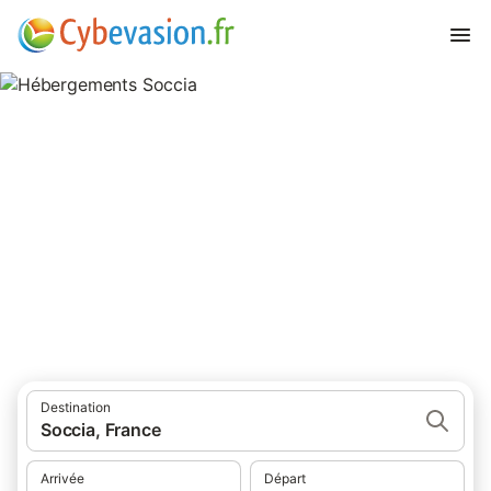
Hébergements Soccia
hébergements à Soccia et ses environs.
Destination
Soccia, France
Arrivée
Départ