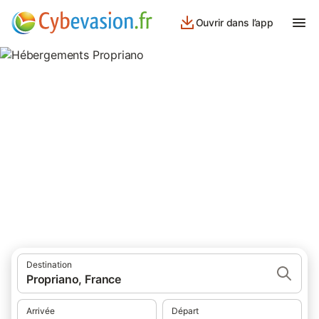
Ouvrir dans l’app
Hébergements Propriano
hébergements à Propriano et ses environs.
Destination
Propriano, France
Arrivée
Départ