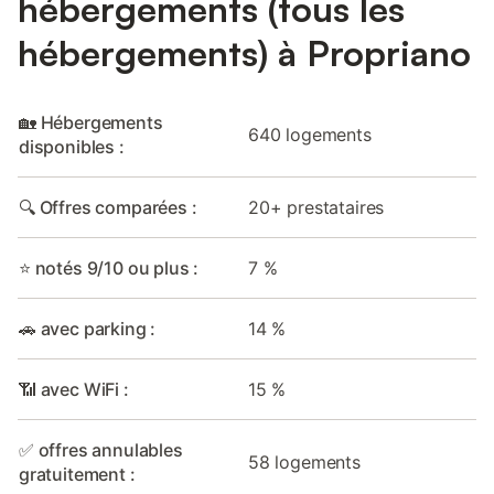
hébergements (tous les
hébergements) à Propriano
🏡 Hébergements
640 logements
disponibles :
🔍 Offres comparées :
20+ prestataires
⭐ notés 9/10 ou plus :
7 %
🚗 avec parking :
14 %
📶 avec WiFi :
15 %
✅ offres annulables
58 logements
gratuitement :