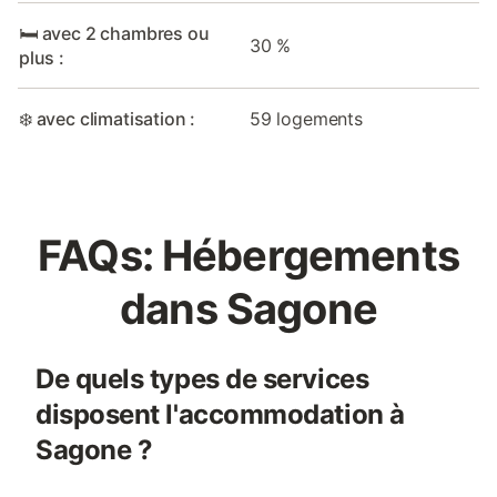
🛏️ avec 2 chambres ou
30 %
plus :
❄️ avec climatisation :
59 logements
FAQs: Hébergements
dans Sagone
De quels types de services
disposent l'accommodation à
Sagone ?