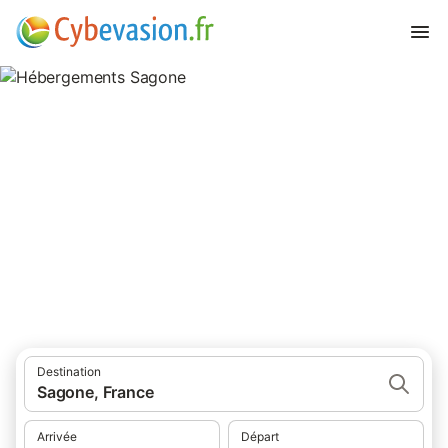
Hébergements Sagone
hébergements à Sagone et ses environs.
Destination
Sagone, France
Arrivée
Départ