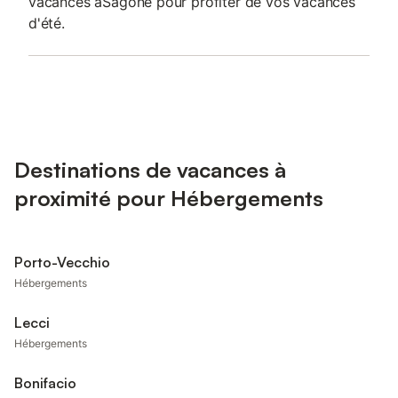
vacances àSagone pour profiter de vos vacances
d'été.
Destinations de vacances à
proximité pour Hébergements
Porto-Vecchio
Hébergements
Lecci
Hébergements
Bonifacio