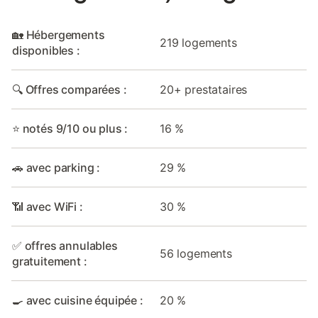
🏡 Hébergements
219 logements
disponibles :
🔍 Offres comparées :
20+ prestataires
⭐ notés 9/10 ou plus :
16 %
🚗 avec parking :
29 %
📶 avec WiFi :
30 %
✅ offres annulables
56 logements
gratuitement :
🍳 avec cuisine équipée :
20 %