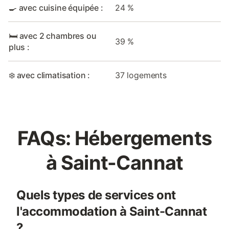
🍳 avec cuisine équipée :
24 %
🛏️ avec 2 chambres ou
39 %
plus :
❄️ avec climatisation :
37 logements
FAQs: Hébergements
à Saint-Cannat
Quels types de services ont
l'accommodation à Saint-Cannat
?