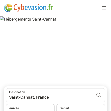
Hébergements Saint-Cannat
hébergements à Saint-Cannat et ses environs.
Destination
Saint-Cannat, France
Arrivée
Départ