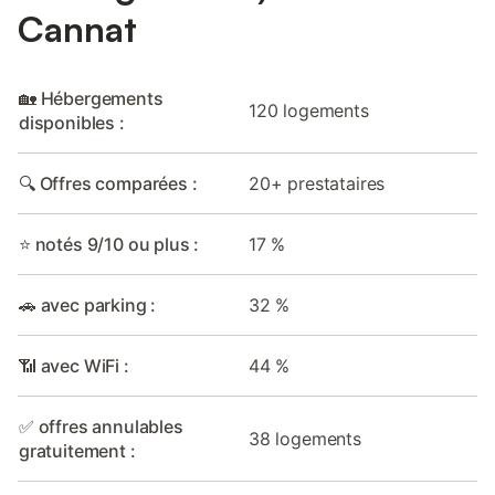
Cannat
🏡 Hébergements
120 logements
disponibles :
🔍 Offres comparées :
20+ prestataires
⭐ notés 9/10 ou plus :
17 %
🚗 avec parking :
32 %
📶 avec WiFi :
44 %
✅ offres annulables
38 logements
gratuitement :