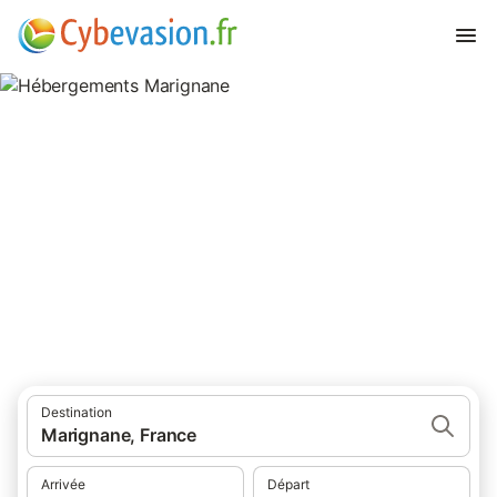
Hébergements Marignane
hébergements à Marignane et ses environs.
Destination
Marignane, France
Arrivée
Départ