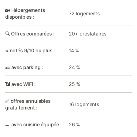
🏡 Hébergements
72 logements
disponibles :
🔍 Offres comparées :
20+ prestataires
⭐ notés 9/10 ou plus :
14 %
🚗 avec parking :
24 %
📶 avec WiFi :
25 %
✅ offres annulables
16 logements
gratuitement :
🍳 avec cuisine équipée :
26 %