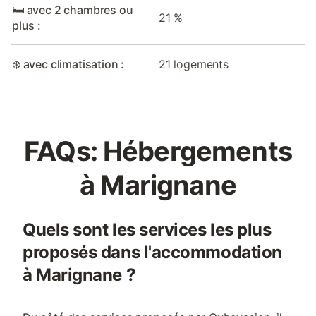
🛏️ avec 2 chambres ou
21 %
plus :
❄️ avec climatisation :
21 logements
FAQs: Hébergements
à Marignane
Quels sont les services les plus
proposés dans l'accommodation
à Marignane ?