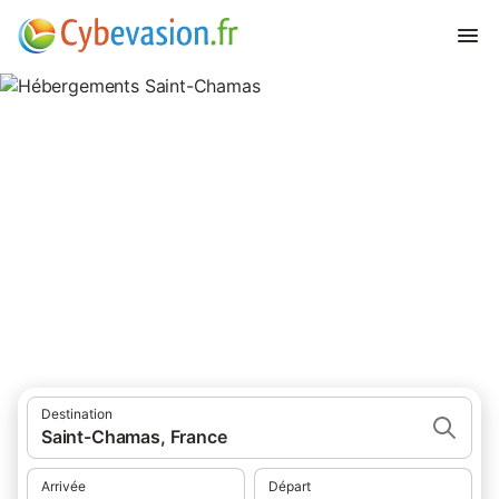
Hébergements Saint-Chamas
hébergements à Saint-Chamas et ses environs.
Destination
Saint-Chamas, France
Arrivée
Départ