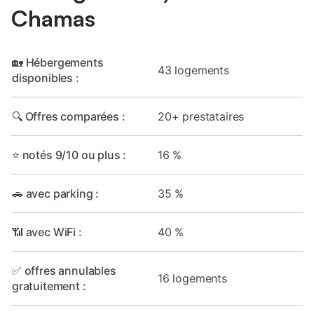
Chamas
🏡 Hébergements
43 logements
disponibles :
🔍 Offres comparées :
20+ prestataires
⭐ notés 9/10 ou plus :
16 %
🚗 avec parking :
35 %
📶 avec WiFi :
40 %
✅ offres annulables
16 logements
gratuitement :