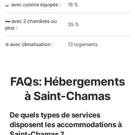
🍳 avec cuisine équipée :
16 %
🛏️ avec 2 chambres ou
35 %
plus :
❄️ avec climatisation :
13 logements
FAQs: Hébergements
à Saint-Chamas
De quels types de services
disposent les accommodations à
Saint-Chamas ?