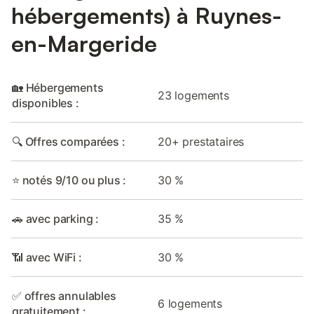
hébergements) à Ruynes-
en-Margeride
🏡 Hébergements
23 logements
disponibles :
🔍 Offres comparées :
20+ prestataires
⭐ notés 9/10 ou plus :
30 %
🚗 avec parking :
35 %
📶 avec WiFi :
30 %
✅ offres annulables
6 logements
gratuitement :