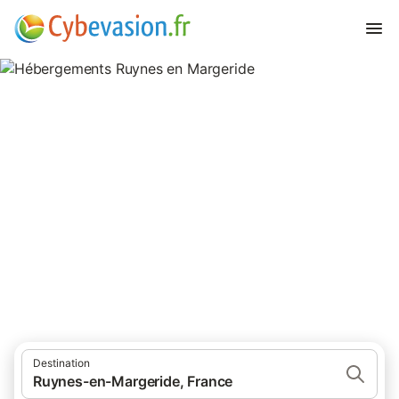
Hébergements Ruynes en
Margeride
hébergements à Ruynes en Margeride et ses environs.
Destination
Ruynes-en-Margeride, France