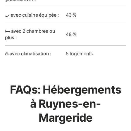
🍳 avec cuisine équipée :
43 %
🛏️ avec 2 chambres ou
48 %
plus :
❄️ avec climatisation :
5 logements
FAQs: Hébergements
à Ruynes-en-
Margeride