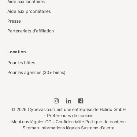
Aide aux locataires
Aide aux propriétaires
Presse
Partenariats d'affiliation
Location
Pour les hôtes
Pour les agences (30+ biens)
©
2026
Cybevasion.fr est une entreprise de Holidu GmbH
·
Préférences de cookies
·
Mentions légales
·
CGU
·
Confidentialité
·
Politique de contenu
·
Sitemap
·
Informations légales
·
Système d'alerte