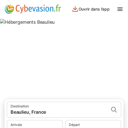
Ouvrir dans l’app
Hébergements Beaulieu
hébergements à Beaulieu et ses environs.
Destination
Beaulieu, France
Arrivée
Départ