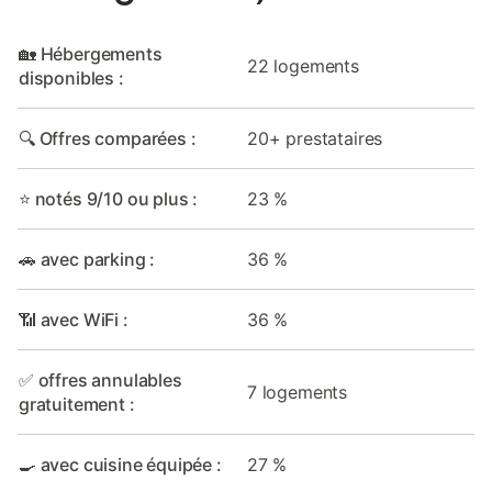
🏡 Hébergements
22 logements
disponibles :
🔍 Offres comparées :
20+ prestataires
⭐ notés 9/10 ou plus :
23 %
🚗 avec parking :
36 %
📶 avec WiFi :
36 %
✅ offres annulables
7 logements
gratuitement :
🍳 avec cuisine équipée :
27 %