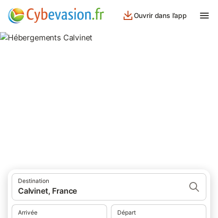
Ouvrir dans l’app
Hébergements Calvinet
hébergements à Calvinet et ses environs.
Destination
Calvinet, France
Arrivée
Départ