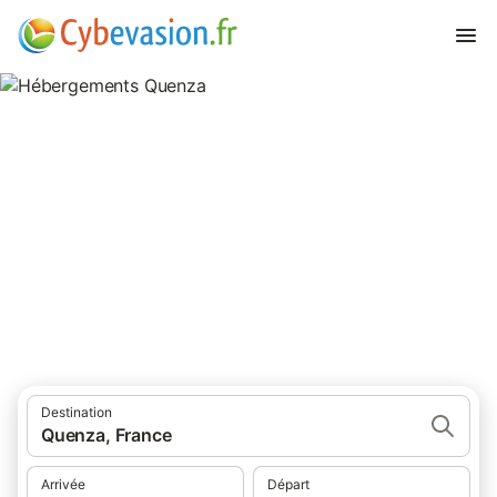
Hébergements Quenza
hébergements à Quenza et ses environs.
Destination
Quenza, France
Arrivée
Départ