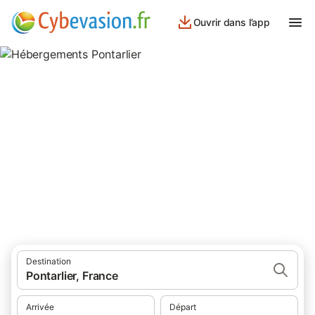
Ouvrir dans l’app
Hébergements Pontarlier
hébergements à Pontarlier et ses environs.
Destination
Pontarlier, France
Arrivée
Départ