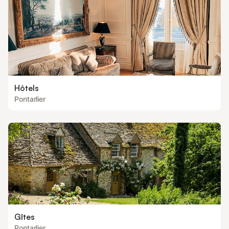
Hôtels
Pontarlier
Gîtes
Pontarlier