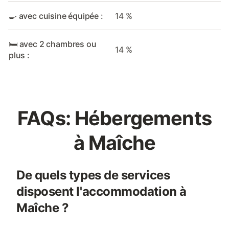
🍳 avec cuisine équipée :
14 %
🛏️ avec 2 chambres ou
14 %
plus :
FAQs: Hébergements
à Maîche
De quels types de services
disposent l'accommodation à
Maîche ?