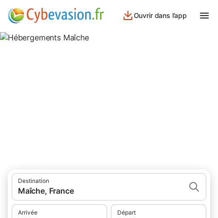
Ouvrir dans l’app
Hébergements Maîche
hébergements à Maîche et ses environs.
Destination
Maîche, France
Arrivée
Départ