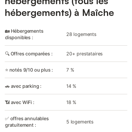
hébergements (tous les
hébergements) à Maîche
🏡 Hébergements
28 logements
disponibles :
🔍 Offres comparées :
20+ prestataires
⭐ notés 9/10 ou plus :
7 %
🚗 avec parking :
14 %
📶 avec WiFi :
18 %
✅ offres annulables
5 logements
gratuitement :