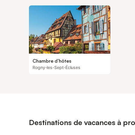
Chambre d’hôtes
Rogny-les-Sept-Écluses
Destinations de vacances à p