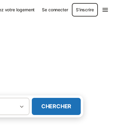
ez votre logement
Se connecter
S'inscrire
CHERCHER