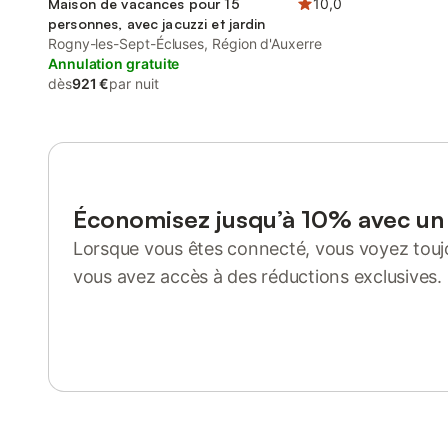
Maison de vacances pour 15
10,0
personnes, avec jacuzzi et jardin
Rogny-les-Sept-Écluses, Région d'Auxerre
Annulation gratuite
dès
921 €
par nuit
Économisez jusqu’à 10% avec u
Lorsque vous êtes connecté, vous voyez toujo
vous avez accès à des réductions exclusives.
Se connecter ou s'inscrire