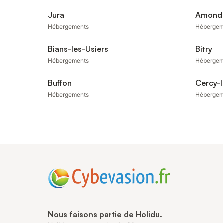
Jura
Amond
Hébergements
Hébergem
Bians-les-Usiers
Bitry
Hébergements
Hébergem
Buffon
Cercy-l
Hébergements
Hébergem
Nous faisons partie de Holidu.