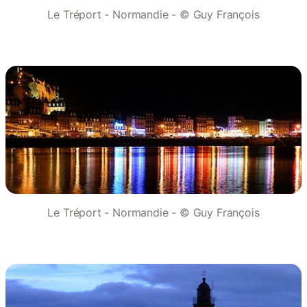
Le Tréport - Normandie - © Guy François
Le Tréport - Normandie - © Guy François