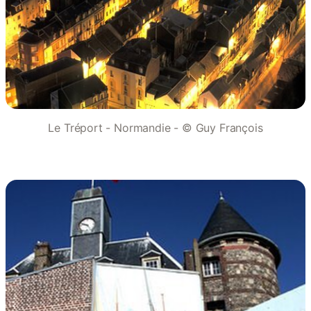
Le Tréport - Normandie - © Guy François