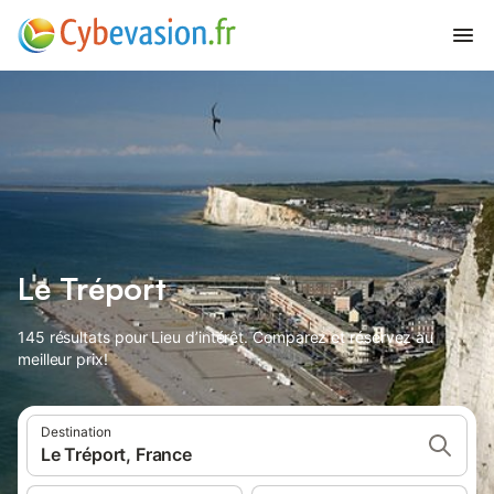
Le Tréport
145 résultats pour Lieu d’intérêt. Comparez et réservez au
meilleur prix!
Destination
Le Tréport, France