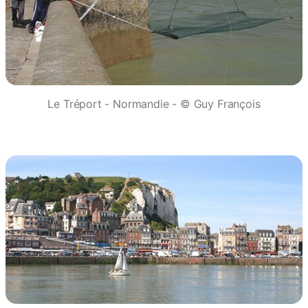
Le Tréport - Normandie - © Guy François