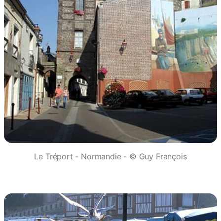
Le Tréport - Normandie - © Guy François