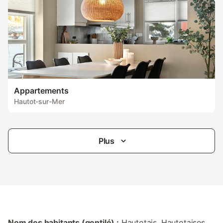
Appartements
Hautot-sur-Mer
Plus
Nom des habitants (gentilé) :
Hautotais, Hautotaises