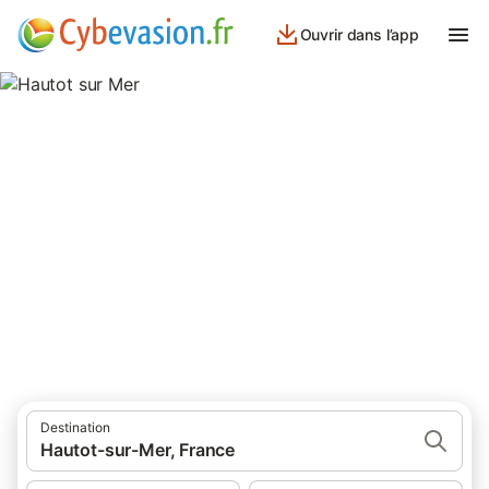
Ouvrir dans l’app
Hautot sur Mer
37 résultats pour Lieu d’intérêt. Comparez et réservez au
meilleur prix!
Destination
Hautot-sur-Mer, France