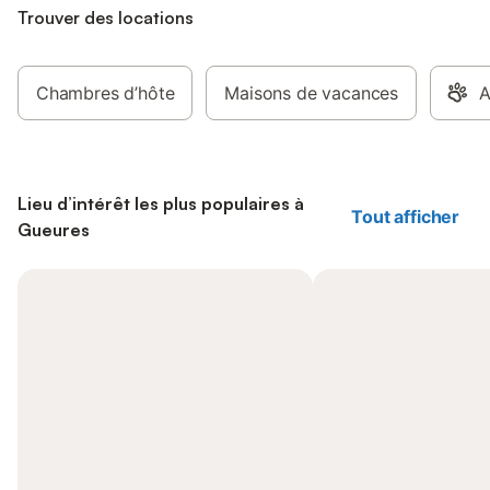
Trouver des locations
Chambres d’hôte
Maisons de vacances
A
Lieu d’intérêt les plus populaires à
Tout afficher
Gueures