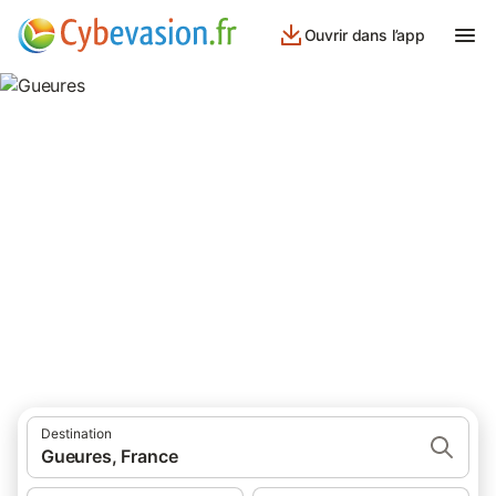
Ouvrir dans l’app
Gueures
7 résultats pour Lieu d’intérêt. Comparez et réservez au meilleur
prix!
Destination
Gueures, France