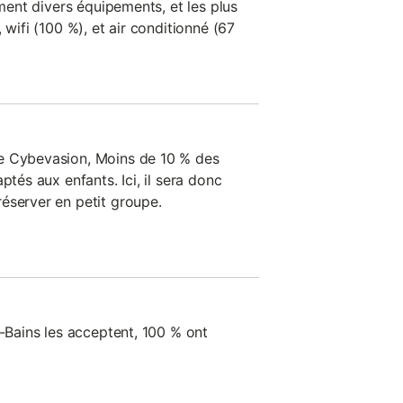
ement divers équipements, et les plus
 wifi (100 %), et air conditionné (67
e Cybevasion, Moins de 10 % des
ptés aux enfants. Ici, il sera donc
éserver en petit groupe.
s-Bains les acceptent, 100 % ont