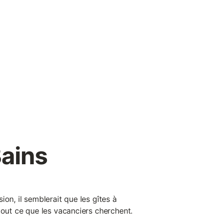
Bains
ion, il semblerait que les gîtes à
tout ce que les vacanciers cherchent.