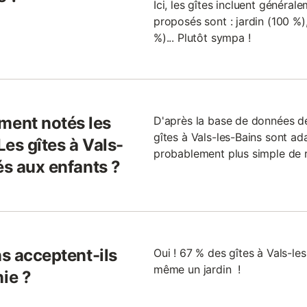
Ici, les gîtes incluent général
proposés sont : jardin (100 %),
%)... Plutôt sympa !
ent notés les
D'après la base de données d
gîtes à Vals-les-Bains sont ada
Les gîtes à Vals-
probablement plus simple de r
és aux enfants ?
ns acceptent-ils
Oui ! 67 % des gîtes à Vals-le
même un jardin !
ie ?