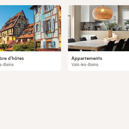
re d’hôtes
Appartements
es-Bains
Vals-les-Bains