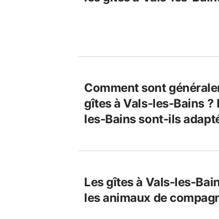
Comment sont généralem
gîtes à Vals-les-Bains ? 
les-Bains sont-ils adapt
Les gîtes à Vals-les-Bai
les animaux de compagn