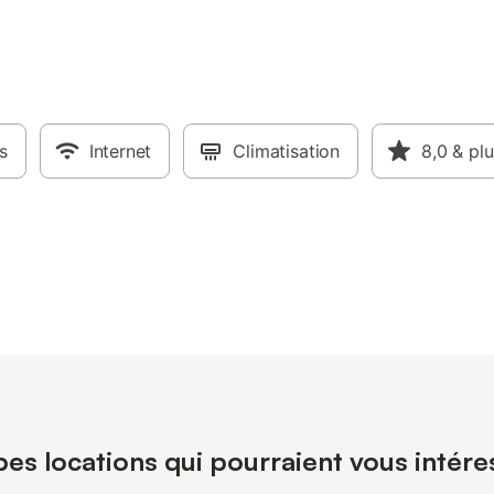
s
Internet
Climatisation
8,0
& plu
es locations qui pourraient vous intére