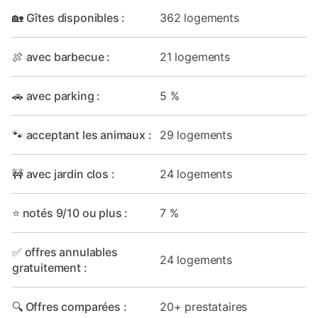
🏡 Gîtes disponibles :
362 logements
🍖 avec barbecue :
21 logements
🚗 avec parking :
5 %
🐾 acceptant les animaux :
29 logements
🚧 avec jardin clos :
24 logements
⭐ notés 9/10 ou plus :
7 %
✅ offres annulables
24 logements
gratuitement :
🔍 Offres comparées :
20+ prestataires