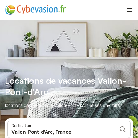
Locations de vacances Vallon-
Pont-d'Arc
locations de vacances à Vallon-Pont-d'Arc et ses environs.
Destination
Vallon-Pont-d'Arc, France