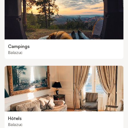
Campings
Balazuc
Hôtels
Balazuc