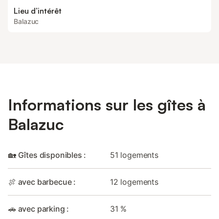
Lieu d’intérêt
Balazuc
Informations sur les gîtes à
Balazuc
🏡 Gîtes disponibles :
51 logements
🍖 avec barbecue :
12 logements
🚗 avec parking :
31 %