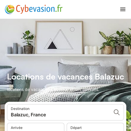
Locations de vacances Balazuc
locations de vacances à Balazuc et ses environs.
Destination
Balazuc, France
Arrivée
Départ