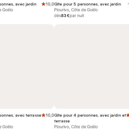
sonnes, avec jardin
10,0
Gîte pour 5 personnes, avec jardin
e Goëlo
Plourivo, Côte de Goëlo
dès
83 €
par nuit
sonnes, avec terrasse
10,0
Gîte pour 4 personnes, avec jardin et
terrasse
e Goëlo
Plourivo, Côte de Goëlo