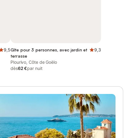
9,5
Gîte pour 3 personnes, avec jardin et
9,3
terrasse
Plourivo, Côte de Goëlo
dès
62 €
par nuit