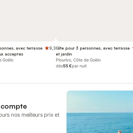
sonnes, avec terrasse
9,3
Gîte pour 3 personnes, avec terrasse
aux acceptés
et jardin
e Goëlo
Plourivo, Côte de Goëlo
dès
55 €
par nuit
n compte
urs nos meilleurs prix et