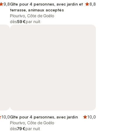
9,8
Gîte pour 4 personnes, avec jardin et
8,8
terrasse, animaux acceptés
Plourivo, Côte de Goëlo
dès
59 €
par nuit
10,0
Gîte pour 4 personnes, avec jardin
10,0
Plourivo, Côte de Goëlo
dès
79 €
par nuit