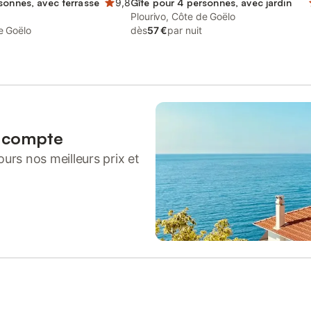
sonnes, avec terrasse
9,8
Gîte pour 4 personnes, avec jardin
Plourivo, Côte de Goëlo
e Goëlo
dès
57 €
par nuit
n compte
urs nos meilleurs prix et