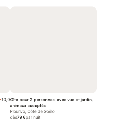
10,0
Gîte pour 2 personnes, avec vue et jardin,
animaux acceptés
Plourivo, Côte de Goëlo
dès
79 €
par nuit