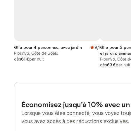
Gîte pour 4 personnes, avec jardin
9,1
Gîte pour 5 per
Plourivo, Côte de Goëlo
et jardin, anim
dès
61 €
par nuit
Plourivo, Côte d
dès
63 €
par nuit
Économisez jusqu’à 10% avec u
Lorsque vous êtes connecté, vous voyez toujo
vous avez accès à des réductions exclusives.