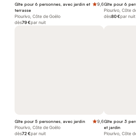
Gîte pour 6 personnes, avec jardin et
9,6
Gîte pour 6 per
terrasse
Plourivo, Côte d
Plourivo, Côte de Goëlo
dès
80 €
par nuit
dès
79 €
par nuit
Gîte pour 5 personnes, avec jardin
9,6
Gîte pour 3 per
Plourivo, Côte de Goëlo
et jardin
dès
72 €
par nuit
Plourivo, Côte d