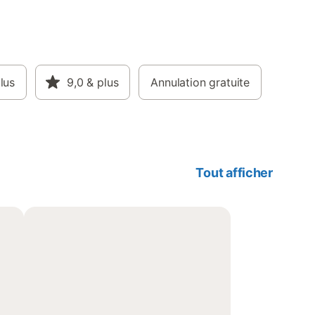
lus
9,0
& plus
Annulation gratuite
Tout afficher