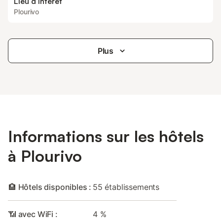
Lieu d’intérêt
Plourivo
Plus
Informations sur les hôtels
à Plourivo
🏨 Hôtels disponibles :
55 établissements
📶 avec WiFi :
4 %