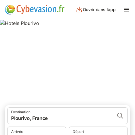
Ouvrir dans l’app
Hotels Plourivo
hôtels à Plourivo et ses environs.
Destination
Plourivo, France
Arrivée
Départ