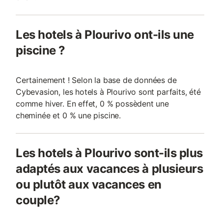
Les hotels à Plourivo ont-ils une
piscine ?
Certainement ! Selon la base de données de
Cybevasion, les hotels à Plourivo sont parfaits, été
comme hiver. En effet, 0 % possèdent une
cheminée et 0 % une piscine.
Les hotels à Plourivo sont-ils plus
adaptés aux vacances à plusieurs
ou plutôt aux vacances en
couple?