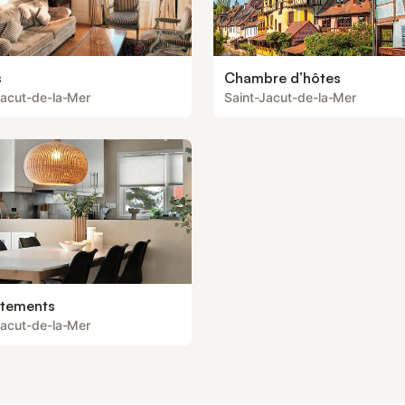
s
Chambre d’hôtes
Jacut-de-la-Mer
Saint-Jacut-de-la-Mer
tements
Jacut-de-la-Mer