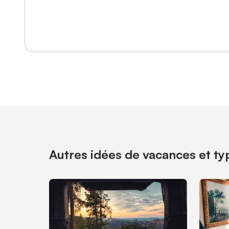
Se connecter ou s'inscrire
Autres idées de vacances et ty