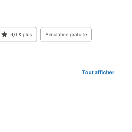
9,0
& plus
Annulation gratuite
Tout afficher