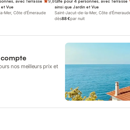
sonnes, avec Terrasse
9,8
Gîte pour 4 personnes, avec Terrasse
 et Vue
ainsi que Jardin et Vue
la-Mer, Côte d’Émeraude
Saint-Jacut-de-la-Mer, Côte d’Émeraud
dès
88 €
par nuit
n compte
urs nos meilleurs prix et