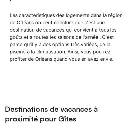
Les caractéristiques des logements dans la région
de Orléans on peut conclure que c'est une
destination de vacances qui convient à tous les
goûts et à toutes les saisons de l'année.. C'est
parce qu'il y a des options très variées, de la
piscine à la climatisation. Ainsi, vous pourrez
profiter de Orléans quand vous en avez envie.
Destinations de vacances à
proximité pour Gîtes