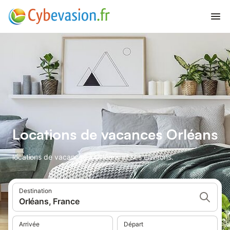
Locations de vacances Orléans
locations de vacances à Orléans et ses environs.
Destination
Orléans, France
Arrivée
Départ