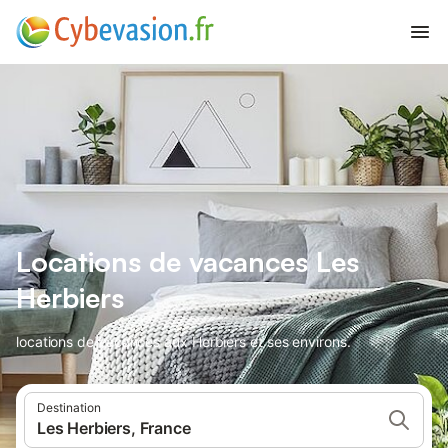
Locations de vacances Les
Herbiers
locations de vacances aux Herbiers et ses environs.
Destination
Les Herbiers, France