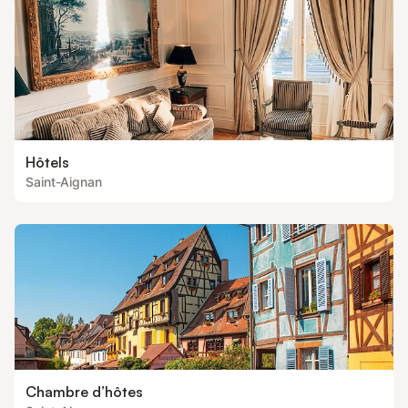
Hôtels
Saint-Aignan
Chambre d’hôtes