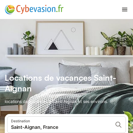
Locations de vacances Saint-
Aignan
locations de vacances à Saint-Aignan et ses environs.
Destination
Saint-Aignan, France