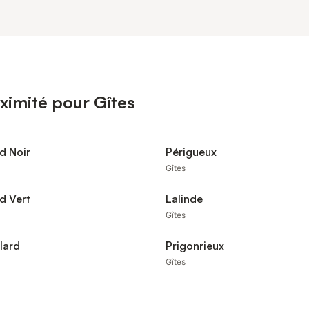
ximité pour Gîtes
d Noir
Périgueux
Gîtes
d Vert
Lalinde
Gîtes
lard
Prigonrieux
Gîtes