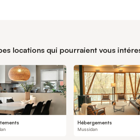
pes locations qui pourraient vous intér
tements
Hébergements
dan
Mussidan