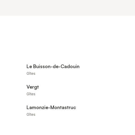
Le Buisson-de-Cadouin
Gîtes
Vergt
Gîtes
Lamonzie-Montastruc
Gîtes