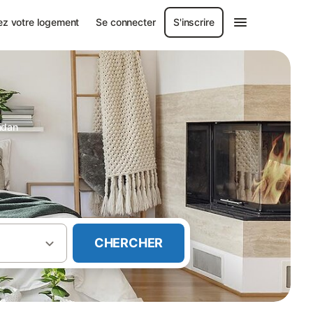
ez votre logement
Se connecter
S'inscrire
idan
CHERCHER