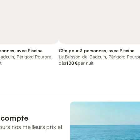
sonnes, avec Piscine
Gîte pour 3 personnes, avec Piscine
adouin, Périgord Pourpre
Le Buisson-de-Cadouin, Périgord Pourp
t
dès
100 €
par nuit
n compte
urs nos meilleurs prix et