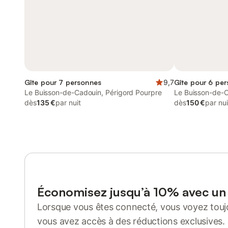
Gîte pour 7 personnes
9,7
Gîte pour 6 per
Le Buisson-de-Cadouin, Périgord Pourpre
Le Buisson-de-C
dès
135 €
par nuit
dès
150 €
par nui
Économisez jusqu’à 10% avec u
Lorsque vous êtes connecté, vous voyez toujo
vous avez accès à des réductions exclusives.