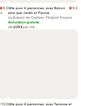
9,5
Gîte pour 6 personnes, avec Balcon
9,0
re
ainsi que Jardin et Piscine
Le Buisson-de-Cadouin, Périgord Pourpre
Annulation gratuite
dès
229 €
par nuit
10,0
Gîte pour 4 personnes, avec Terrasse et