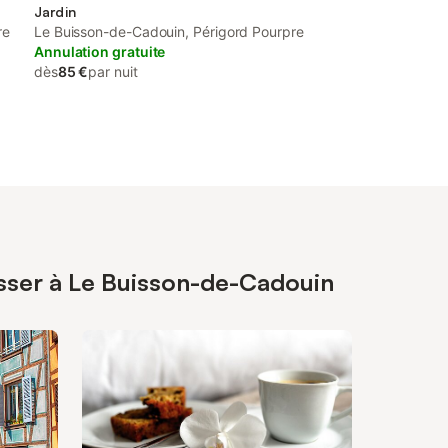
Jardin
re
Le Buisson-de-Cadouin, Périgord Pourpre
Annulation gratuite
dès
85 €
par nuit
esser à Le Buisson-de-Cadouin