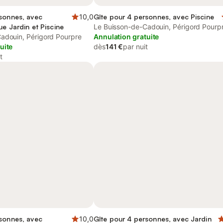
sonnes, avec
10,0
Gîte pour 4 personnes, avec Piscine
ue Jardin et Piscine
Le Buisson-de-Cadouin, Périgord Pourp
adouin, Périgord Pourpre
Annulation gratuite
uite
dès
141 €
par nuit
t
sonnes, avec
10,0
Gîte pour 4 personnes, avec Jardin