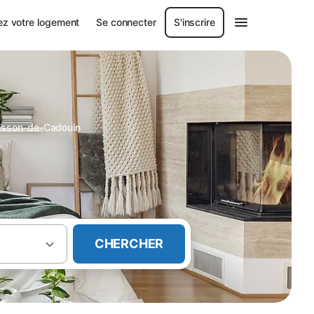
ez votre logement
Se connecter
S'inscrire
uisson-de-Cadouin
CHERCHER