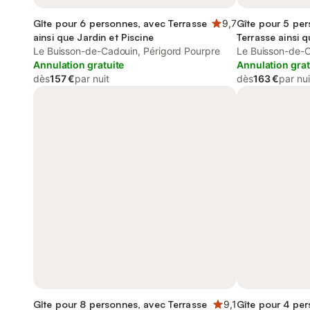
Gîte pour 6 personnes, avec Terrasse
9,7
Gîte pour 5 per
ainsi que Jardin et Piscine
Terrasse ainsi q
Le Buisson-de-Cadouin, Périgord Pourpre
Le Buisson-de-C
Annulation gratuite
Annulation grat
dès
157 €
par nuit
dès
163 €
par nui
Gîte pour 8 personnes, avec Terrasse
9,1
Gîte pour 4 per