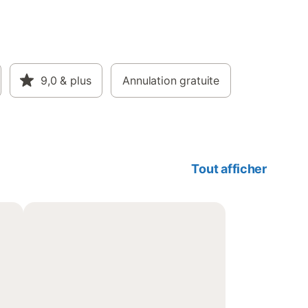
9,0
& plus
Annulation gratuite
Tout afficher