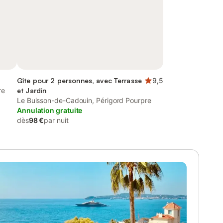
Gîte pour 2 personnes, avec Terrasse
9,5
re
et Jardin
Le Buisson-de-Cadouin, Périgord Pourpre
Annulation gratuite
dès
98 €
par nuit