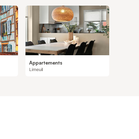
Appartements
Limeuil