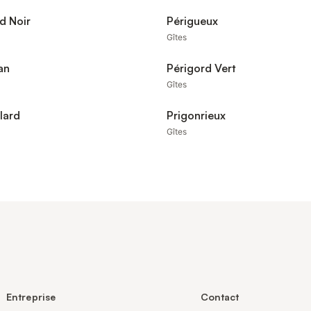
d Noir
Périgueux
Gîtes
an
Périgord Vert
Gîtes
lard
Prigonrieux
Gîtes
Entreprise
Contact