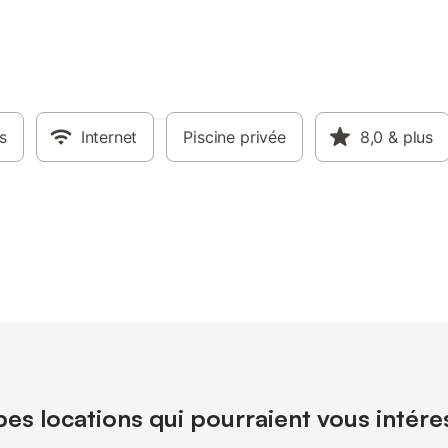
s
Internet
Piscine privée
8,0
& plus
es locations qui pourraient vous intére