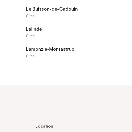
Le Buisson-de-Cadouin
Gîtes
Lalinde
Gîtes
Lamonzie-Montastruc
Gîtes
Location