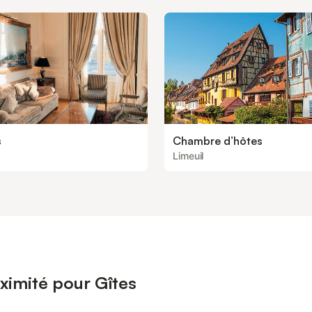
s
Chambre d’hôtes
Limeuil
ximité pour Gîtes