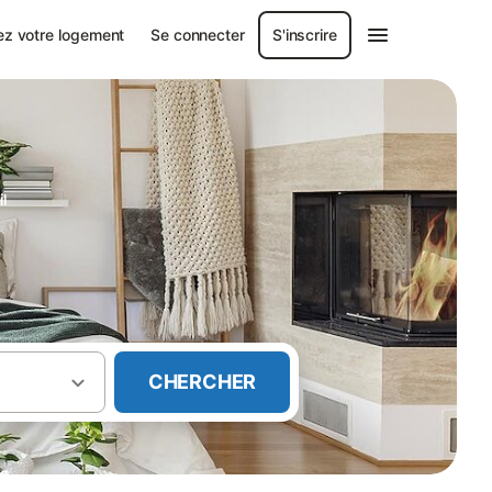
ez votre logement
Se connecter
S'inscrire
il
CHERCHER