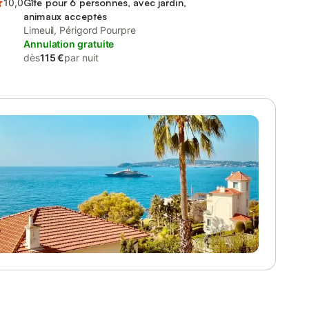
10,0
Gîte pour 6 personnes, avec jardin,
animaux acceptés
Limeuil, Périgord Pourpre
Annulation gratuite
dès
115 €
par nuit